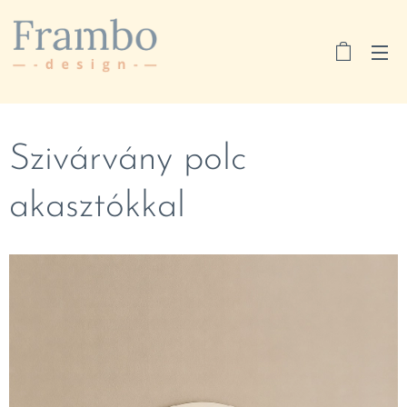
Szivárvány polc
akasztókkal