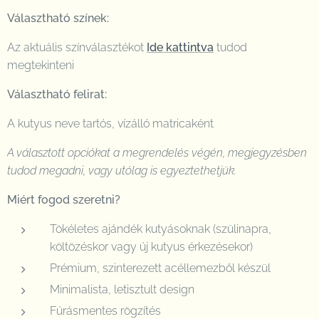
Választható színek:
Az aktuális színválasztékot
Ide kattintva
tudod
megtekinteni
Választható felirat:
A kutyus neve tartós, vízálló matricaként
A választott opciókat a megrendelés végén, megjegyzésben
tudod megadni, vagy utólag is egyeztethetjük.
Miért fogod szeretni?
Tökéletes ajándék kutyásoknak (szülinapra,
költözéskor vagy új kutyus érkezésekor)
Prémium, szinterezett acéllemezből készül
Minimalista, letisztult design
Fúrásmentes rögzítés