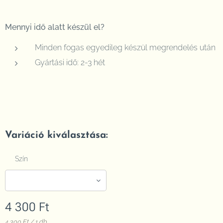
Mennyi idő alatt készül el?
Minden fogas egyedileg készül megrendelés után
Gyártási idő: 2-3 hét
Variáció kiválasztása:
Szín
4 300
Ft
4 300 Ft / 1 db