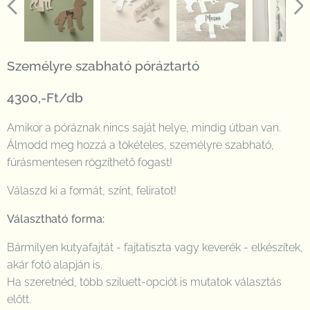
Személyre szabható póráztartó
4300,-Ft/db
Amikor a póráznak nincs saját helye, mindig útban van.
Álmodd meg hozzá a tökételes, személyre szabható,
fúrásmentesen rögzíthető fogast!
Válaszd ki a formát, színt, feliratot!
Választható forma:
Bármilyen kutyafajtát - fajtatiszta vagy keverék - elkészítek,
akár fotó alapján is.
Ha szeretnéd, több sziluett-opciót is mutatok választás
előtt.