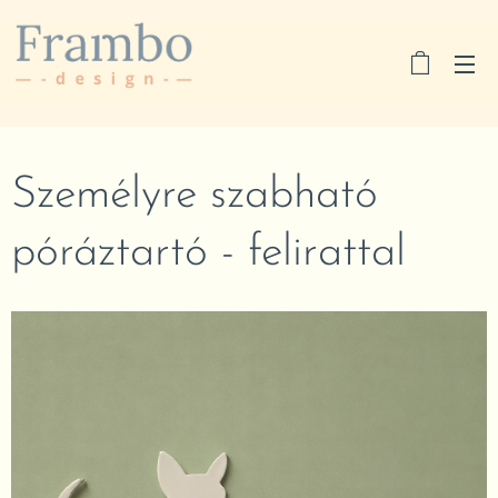
Személyre szabható
póráztartó - felirattal