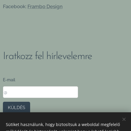
Facebook:
Frambo Design
Iratkozz fel hírlevelemre
E-mail
KÜLDÉS
Sütiket használunk, hogy biztosítsuk a weboldal megfelelő
ÁSZF
,
Adatvédelmi szabályzat