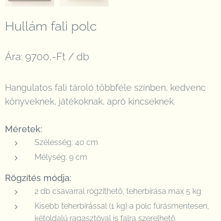
Hullám fali polc
Ára: 9700,-Ft / db
Hangulatos fali tároló többféle színben, kedvenc
könyveknek, játékoknak, apró kincseknek.
Méretek:
Szélesség: 40 cm
Mélység: 9 cm
Rögzítés módja:
2 db csavarral rögzíthető, teherbírása max 5 kg
Kisebb teherbírással (1 kg) a polc fúrásmentesen,
kétoldalú ragasztóval is falra szerelhető