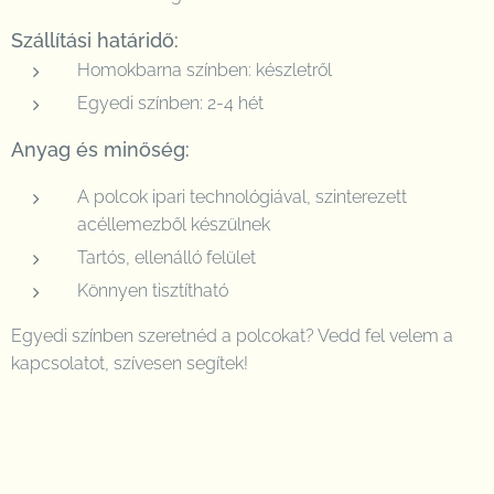
Szállítási határidő:
Homokbarna színben: készletről
Egyedi színben: 2-4 hét
Anyag és minőség:
A polcok ipari technológiával, szinterezett
acéllemezből készülnek
Tartós, ellenálló felület
Könnyen tisztítható
Egyedi színben szeretnéd a polcokat? Vedd fel velem a
kapcsolatot, szívesen segítek!