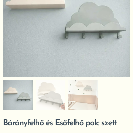
Bárányfelhő és Esőfelhő polc szett