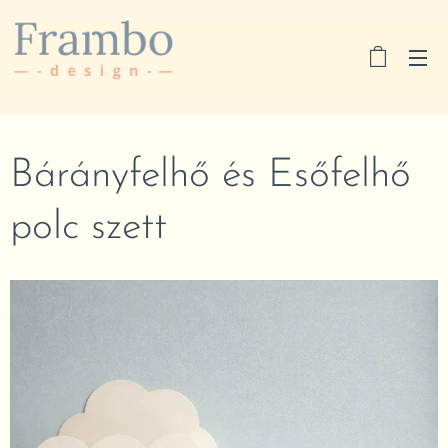
Bárányfelhő és Esőfelhő
polc szett