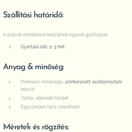
Szállítási határidő:
A polcok rendelésre készülnek egyedi gyártással.
Gyártási idő: 2-3 hét
Anyag & minőség:
Prémium minőségű,
szinterezett acéllemezből
készül
Tartós, ellenálló felület
Egyszerűen falra szerelhető
Méretek és rögzítés: